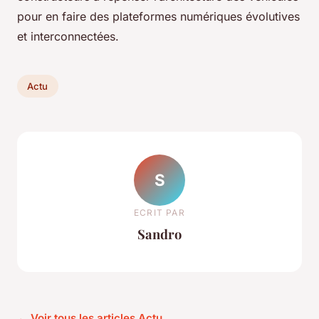
pour en faire des plateformes numériques évolutives
et interconnectées.
Actu
S
ECRIT PAR
Sandro
← Voir tous les articles Actu