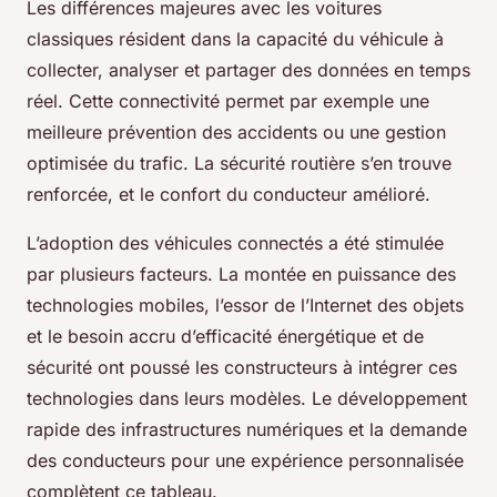
Les différences majeures avec les voitures
classiques résident dans la capacité du véhicule à
collecter, analyser et partager des données en temps
réel. Cette connectivité permet par exemple une
meilleure prévention des accidents ou une gestion
optimisée du trafic. La sécurité routière s’en trouve
renforcée, et le confort du conducteur amélioré.
L’adoption des véhicules connectés a été stimulée
par plusieurs facteurs. La montée en puissance des
technologies mobiles, l’essor de l’Internet des objets
et le besoin accru d’efficacité énergétique et de
sécurité ont poussé les constructeurs à intégrer ces
technologies dans leurs modèles. Le développement
rapide des infrastructures numériques et la demande
des conducteurs pour une expérience personnalisée
complètent ce tableau.