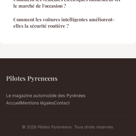
le marché de l'occasion ?
Comment les voitures intelligentes améliorent-
elles la sécurité routière ?
Pilotes Pyreneens
Le magazine automobile des Pyrénées
Accueil
Mentions légales
Contact
© 2026 Pilotes Pyreneens. Tous droits réservés.