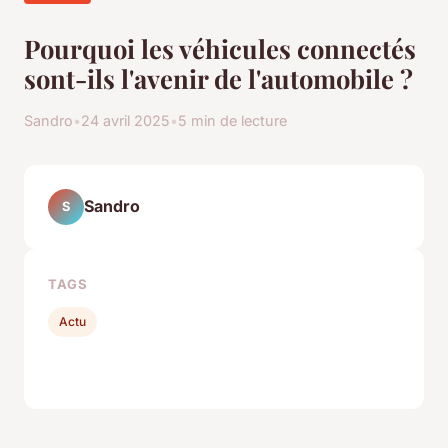
Pourquoi les véhicules connectés
sont-ils l'avenir de l'automobile ?
Sandro
•
24 avril 2025
•
5 min de lecture
Sandro
S
TAGS
Actu