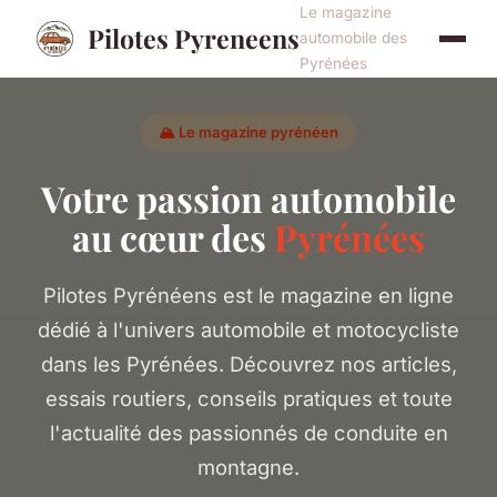
Le magazine
Pilotes Pyreneens
automobile des
Pyrénées
🏔️ Le magazine pyrénéen
Votre passion automobile
au cœur des
Pyrénées
Pilotes Pyrénéens est le magazine en ligne
dédié à l'univers automobile et motocycliste
dans les Pyrénées. Découvrez nos articles,
essais routiers, conseils pratiques et toute
l'actualité des passionnés de conduite en
montagne.