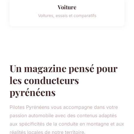
Voiture
Voitures, essais et comparatifs
Un magazine pensé pour
les conducteurs
pyrénéens
Pilotes Pyrénéens vous accompagne dans votre
passion automobile avec des contenus adaptés
aux spécificités de la conduite en montagne et aux
réalités locales de notre territoire.