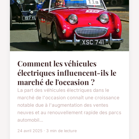
Comment les véhicules
électriques influencent-ils le
marché de l'occasion ?
La part des véhicules électriques dans le
marché de l'occasion connaît une croissance
notable due à l'augmentation des ventes
neuves et au renouvellement rapide des parcs
automobil...
24 avril 2025 · 3 min de lecture