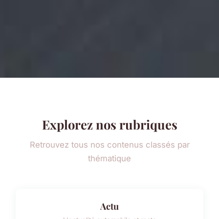
Explorez nos rubriques
Retrouvez tous nos contenus classés par
thématique
Actu