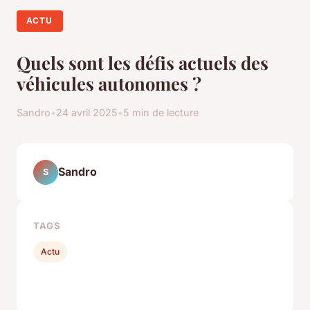
ACTU
Quels sont les défis actuels des
véhicules autonomes ?
Sandro
•
24 avril 2025
•
5 min de lecture
Sandro
S
TAGS
Actu